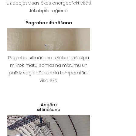
uzlabojot visas ēkas energoefektivitāti
Jēkabpils reģionā.
Pagraba siltināšana
Pagraba siltināšana uzlabo iekštelpu
mikroklimatu, samazina mitrumu un
palīdz saglabāt stabilu temperatūru
visā ēkā.
Angāru
siltināšana