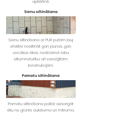
apkārtnē.
Sienu siltināšana
Sienu siltināšana ar PUR putām ļauj
efektīvi nosiltināt gan jaunas, gan
vecākas ēkas, nodrošinot labu
siltumnoturību arī sarežģītām
konstrukcijām.
Pamatu siltināšana
Pamatu siltināšana palīdz aizsargāt
ēku no grunts aukstuma un mitruma,