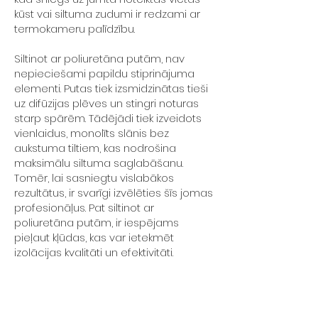
kūst vai siltuma zudumi ir redzami ar
termokameru palīdzību.
Siltinot ar poliuretāna putām, nav
nepieciešami papildu stiprinājuma
elementi. Putas tiek izsmidzinātas tieši
uz difūzijas plēves un stingri noturas
starp spārēm. Tādējādi tiek izveidots
vienlaidus, monolīts slānis bez
aukstuma tiltiem, kas nodrošina
maksimālu siltuma saglabāšanu.
Tomēr, lai sasniegtu vislabākos
rezultātus, ir svarīgi izvēlēties šīs jomas
profesionāļus. Pat siltinot ar
poliuretāna putām, ir iespējams
pieļaut kļūdas, kas var ietekmēt
izolācijas kvalitāti un efektivitāti.